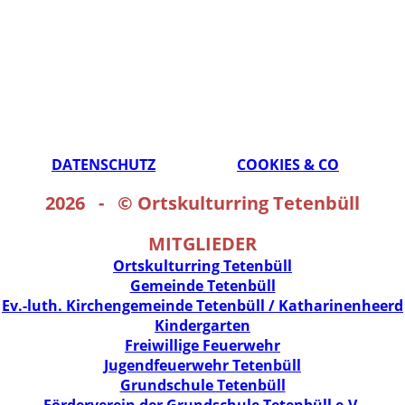
DATENSCHUTZ
COOKIES & CO
2026 - ©
Ortskulturring Tetenbüll
MITGLIEDER
Ortskulturring Tetenbüll
Gemeinde Tetenbüll
Ev.-luth. Kirchengemeinde Tetenbüll / Katharinenheerd
Kindergarten
Freiwillige Feuerwehr
Jugendfeuerwehr Tetenbüll
Grundschule Tetenbüll