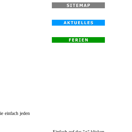
e einfach jeden
Einfach auf das "+" klicken