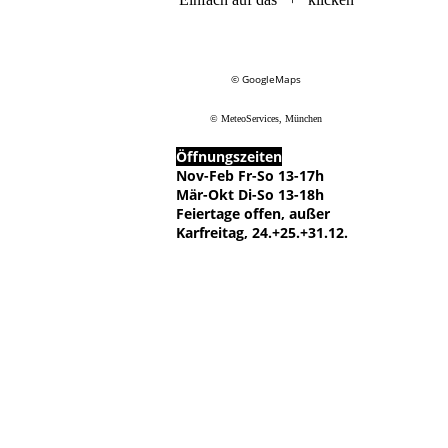
© GoogleMaps
© MeteoServices, München
Öffnungszeiten
Nov-Feb Fr-So 13-17h
Mär-Okt Di-So 13-18h
Feiertage offen, außer
Karfreitag, 24.+25.+31.12.