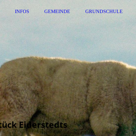
INFOS
GEMEINDE
GRUNDSCHULE
tück Eiderstedts