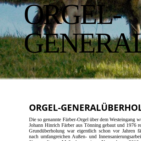
ORGEL-
GENERA
ORGEL-GENERALÜBERHO
Die so genannte Färber-Orgel über dem Westeingang w
Johann Hinrich Färber aus Tönning gebaut und 1976 res
Grundüberholung war eigentlich schon vor Jahren fäl
nach umfangreichen Außen- und Innensanierungsarbei