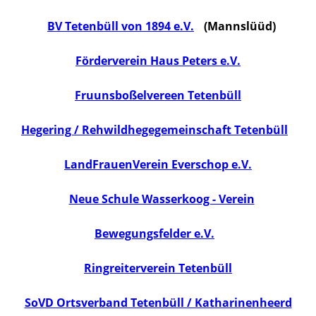
BV Tetenbüll von 1894 e.V.
(Mannslüüd)
Förderverein Haus Peters e.V.
Fruunsboßelvereen Tetenbüll
Hegering / Rehwildhegegemeinschaft Tetenbüll
LandFrauenVerein Everschop e.V.
Neue Schule Wasserkoog - Verein
Bewegungsfelder e.V.
Ringreiterverein Tetenbüll
SoVD Ortsverband Tetenbüll / Katharinenheerd