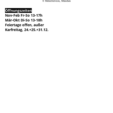
© MeteoServices, München
Öffnungszeiten
Nov-Feb Fr-So 13-17h
Mär-Okt Di-So 13-18h
Feiertage offen, außer
Karfreitag, 24.+25.+31.12.