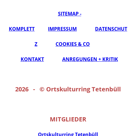
SITEMAP -
KOMPLETT
IMPRESSUM
DATENSCHUT
Z
COOKIES & CO
KONTAKT
ANREGUNGEN + KRITIK
2026 - ©
Ortskulturring Tetenbüll
MITGLIEDER
Ortskulturring Tetenbüll