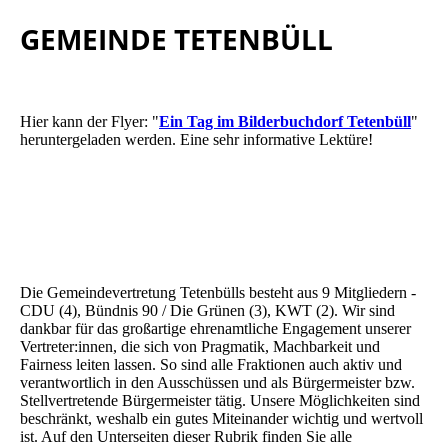
GEMEINDE TETENBÜLL
Hier kann der Flyer: "
Ein Tag im Bilderbuchdorf Tetenbüll
"
heruntergeladen werden. Eine sehr informative Lektüre!
Die Gemeindevertretung Tetenbülls besteht aus 9 Mitgliedern -
CDU (4), Bündnis 90 / Die Grünen (3), KWT (2). Wir sind
dankbar für das großartige ehrenamtliche Engagement unserer
Vertreter:innen, die sich von Pragmatik, Machbarkeit und
Fairness leiten lassen. So sind alle Fraktionen auch aktiv und
verantwortlich in den Ausschüssen und als Bürgermeister bzw.
Stellvertretende Bürgermeister tätig. Unsere Möglichkeiten sind
beschränkt, weshalb ein gutes Miteinander wichtig und wertvoll
ist. Auf den Unterseiten dieser Rubrik finden Sie alle