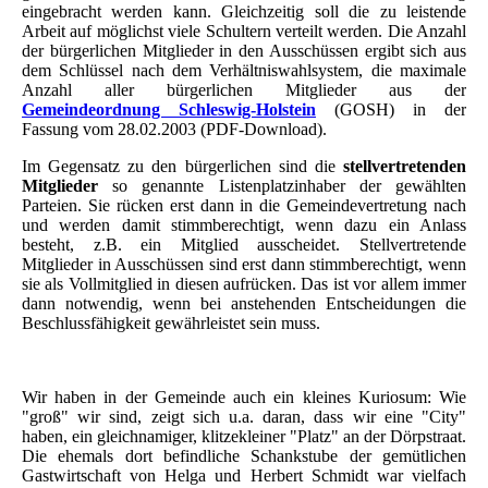
eingebracht werden kann. Gleichzeitig soll die zu leistende
Arbeit auf möglichst viele Schultern verteilt werden. Die Anzahl
der bürgerlichen Mitglieder in den Ausschüssen ergibt sich aus
dem Schlüssel nach dem Verhältniswahlsystem, die maximale
Anzahl aller bürgerlichen Mitglieder aus der
Gemeindeordnung Schleswig-Holstein
(GOSH) in der
Fassung vom 28.02.2003 (PDF-Download).
Im Gegensatz zu den bürgerlichen sind die
stellvertretenden
Mitglieder
so genannte Listenplatzinhaber der gewählten
Parteien. Sie rücken erst dann in die Gemeindevertretung nach
und werden damit stimmberechtigt, wenn dazu ein Anlass
besteht, z.B. ein Mitglied ausscheidet. Stellvertretende
Mitglieder in Ausschüssen sind erst dann stimmberechtigt, wenn
sie als Vollmitglied in diesen aufrücken. Das ist vor allem immer
dann notwendig, wenn bei anstehenden Entscheidungen die
Beschlussfähigkeit gewährleistet sein muss.
Wir haben in der Gemeinde auch ein kleines Kuriosum: Wie
"groß" wir sind, zeigt sich u.a. daran, dass wir eine "City"
haben, ein gleichnamiger, klitzekleiner "Platz" an der Dörpstraat.
Die ehemals dort befindliche Schankstube der gemütlichen
Gastwirtschaft von Helga und Herbert Schmidt war vielfach