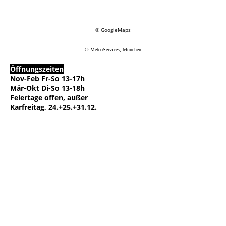
© GoogleMaps
© MeteoServices, München
Öffnungszeiten
Nov-Feb Fr-So 13-17h
Mär-Okt Di-So 13-18h
Feiertage offen, außer
Karfreitag, 24.+25.+31.12.