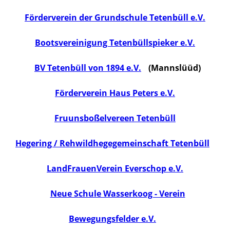
Förderverein der Grundschule Tetenbüll e.V.
Bootsvereinigung Tetenbüllspieker e.V.
BV Tetenbüll von 1894 e.V.
(Mannslüüd)
Förderverein Haus Peters e.V.
Fruunsboßelvereen Tetenbüll
Hegering / Rehwildhegegemeinschaft Tetenbüll
LandFrauenVerein Everschop e.V.
Neue Schule Wasserkoog - Verein
Bewegungsfelder e.V.