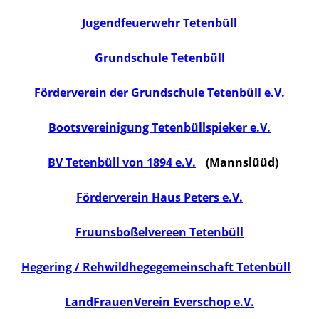
Jugendfeuerwehr Tetenbüll
Grundschule Tetenbüll
Förderverein der Grundschule Tetenbüll e.V.
Bootsvereinigung Tetenbüllspieker e.V.
BV Tetenbüll von 1894 e.V.
(Mannslüüd)
Förderverein Haus Peters e.V.
Fruunsboßelvereen Tetenbüll
Hegering / Rehwildhegegemeinschaft Tetenbüll
LandFrauenVerein Everschop e.V.