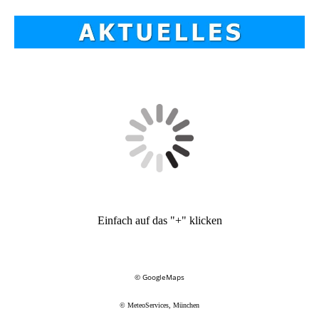
Einfach auf das "+" klicken
© GoogleMaps
© MeteoServices, München