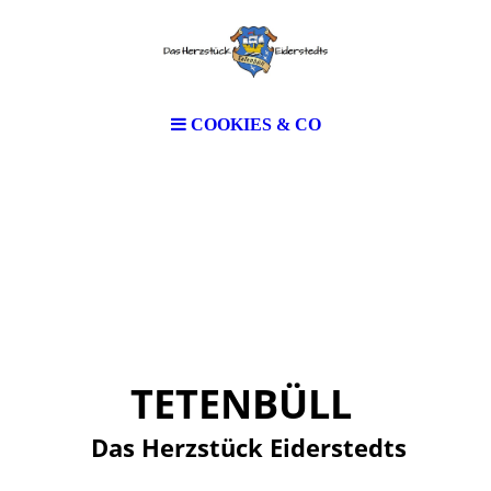
COOKIES & CO
TETENBÜLL
Das Herzstück Eiderstedts