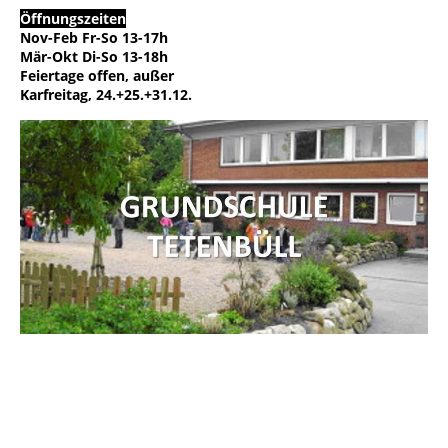
Öffnungszeiten
Nov-Feb Fr-So 13-17h
Mär-Okt Di-So 13-18h
Feiertage offen, außer
Karfreitag, 24.+25.+31.12.