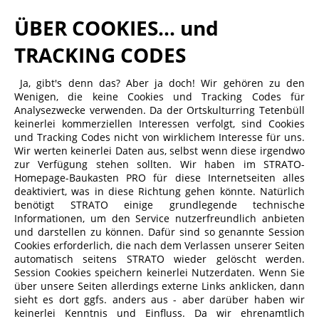
ÜBER COOKIES... und
TRACKING CODES
Ja, gibt's denn das?
Aber ja doch! Wir gehören zu den
Wenigen, die keine Cookies und Tracking Codes für
Analysezwecke verwenden. Da der Ortskulturring Tetenbüll
keinerlei kommerziellen Interessen verfolgt, sind Cookies
und Tracking Codes nicht von wirklichem Interesse für uns.
Wir werten keinerlei Daten aus, selbst wenn diese irgendwo
zur Verfügung stehen sollten. Wir haben im STRATO-
Homepage-Baukasten PRO für diese Internetseiten alles
deaktiviert, was in diese Richtung gehen könnte. Natürlich
benötigt STRATO einige grundlegende technische
Informationen, um den Service nutzerfreundlich anbieten
und darstellen zu können. Dafür sind so genannte Session
Cookies erforderlich, die nach dem Verlassen unserer Seiten
automatisch seitens STRATO wieder gelöscht werden.
Session Cookies speichern keinerlei Nutzerdaten. Wenn Sie
über unsere Seiten allerdings externe Links anklicken, dann
sieht es dort ggfs. anders aus - aber darüber haben wir
keinerlei Kenntnis und Einfluss. Da wir ehrenamtlich