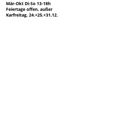
Mär-Okt Di-So 13-18h
Feiertage offen, außer
Karfreitag, 24.+25.+31.12.