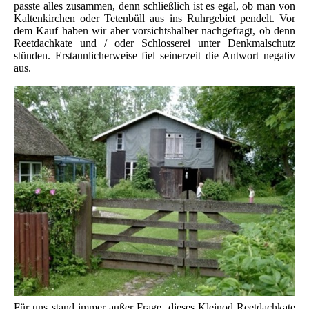
passte alles zusammen, denn schließlich ist es egal, ob man von
Kaltenkirchen oder Tetenbüll aus ins Ruhrgebiet pendelt. Vor
dem Kauf haben wir aber vorsichtshalber nachgefragt, ob denn
Reetdachkate und / oder Schlosserei unter Denkmalschutz
stünden. Erstaunlicherweise fiel seinerzeit die Antwort negativ
aus.
Für uns stand immer außer Frage, dieses Kleinod Reetdachkate