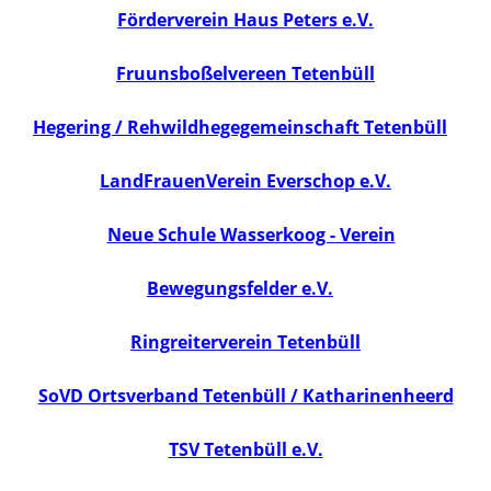
Förderverein Haus Peters e.V.
Fruunsboßelvereen Tetenbüll
Hegering / Rehwildhegegemeinschaft Tetenbüll
LandFrauenVerein Everschop e.V.
Neue Schule Wasserkoog - Verein
Bewegungsfelder e.V.
Ringreiterverein Tetenbüll
SoVD Ortsverband Tetenbüll / Katharinenheerd
TSV Tetenbüll e.V.