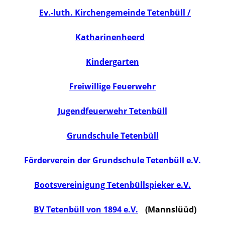
Ev.-luth. Kirchengemeinde Tetenbüll /
Katharinenheerd
Kindergarten
Freiwillige Feuerwehr
Jugendfeuerwehr Tetenbüll
Grundschule Tetenbüll
Förderverein der Grundschule Tetenbüll e.V.
Bootsvereinigung Tetenbüllspieker e.V.
BV Tetenbüll von 1894 e.V.
(Mannslüüd)