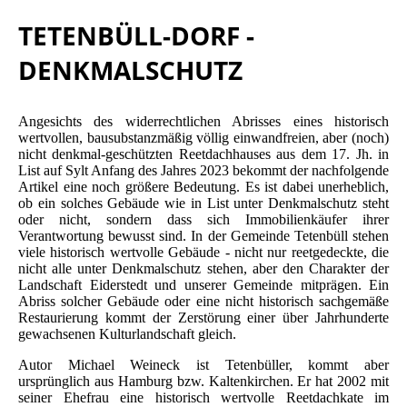
TETENBÜLL-DORF -
DENKMALSCHUTZ
Angesichts des widerrechtlichen Abrisses eines historisch
wertvollen, bausubstanzmäßig völlig einwandfreien, aber (noch)
nicht denkmal-geschützten Reetdachhauses aus dem 17. Jh. in
List auf Sylt Anfang des Jahres 2023 bekommt der nachfolgende
Artikel eine noch größere Bedeutung. Es ist dabei unerheblich,
ob ein solches Gebäude wie in List unter Denkmalschutz steht
oder nicht, sondern dass sich Immobilienkäufer ihrer
Verantwortung bewusst sind. In der Gemeinde Tetenbüll stehen
viele historisch wertvolle Gebäude - nicht nur reetgedeckte, die
nicht alle unter Denkmalschutz stehen, aber den Charakter der
Landschaft Eiderstedt und unserer Gemeinde mitprägen. Ein
Abriss solcher Gebäude oder eine nicht historisch sachgemäße
Restaurierung kommt der Zerstörung einer über Jahrhunderte
gewachsenen Kulturlandschaft gleich.
Autor Michael Weineck ist Tetenbüller, kommt aber
ursprünglich aus Hamburg bzw. Kaltenkirchen. Er hat 2002 mit
seiner Ehefrau eine historisch wertvolle Reetdachkate im