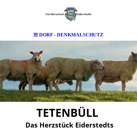
DORF - DENKMALSCHUTZ
TETENBÜLL
Das Herzstück Eiderstedts