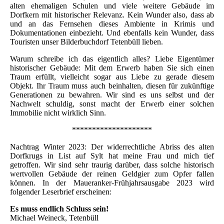
alten ehemaligen Schulen und viele weitere Gebäude im
Dorfkern mit historischer Relevanz. Kein Wunder also, dass ab
und an das Fernsehen dieses Ambiente in Krimis und
Dokumentationen einbezieht. Und ebenfalls kein Wunder, dass
Touristen unser Bilderbuchdorf Tetenbüll lieben.
Warum schreibe ich das eigentlich alles? Liebe Eigentümer
historischer Gebäude: Mit dem Erwerb haben Sie sich einen
Traum erfüllt, vielleicht sogar aus Liebe zu gerade diesem
Objekt. Ihr Traum muss auch beinhalten, diesen für zukünftige
Generationen zu bewahren. Wir sind es uns selbst und der
Nachwelt schuldig, sonst macht der Erwerb einer solchen
Immobilie nicht wirklich Sinn.
********************
Nachtrag Winter 2023: Der widerrechtliche Abriss des alten
Dorfkrugs in List auf Sylt hat meine Frau und mich tief
getroffen. Wir sind sehr traurig darüber, dass solche historisch
wertvollen Gebäude der reinen Geldgier zum Opfer fallen
können. In der Maueranker-Frühjahrsausgabe 2023 wird
folgender Leserbrief erscheinen:
Es muss endlich Schluss sein!
Michael Weineck, Tetenbüll