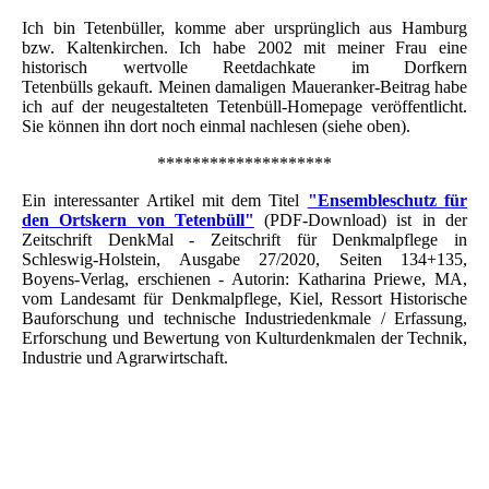
Ich bin Tetenbüller, komme aber ursprünglich aus Hamburg
bzw. Kaltenkirchen. Ich habe 2002 mit meiner Frau eine
historisch wertvolle Reetdachkate im Dorfkern
Tetenbülls gekauft. Meinen damaligen Maueranker-Beitrag habe
ich auf der neugestalteten Tetenbüll-Homepage veröffentlicht.
Sie können ihn dort noch einmal nachlesen (siehe oben).
********************
Ein interessanter Artikel mit dem Titel
"Ensembleschutz für
den Ortskern von Tetenbüll"
(PDF-Download) ist in der
Zeitschrift DenkMal - Zeitschrift für Denkmalpflege in
Schleswig-Holstein, Ausgabe 27/2020, Seiten 134+135,
Boyens-Verlag, erschienen - Autorin: Katharina Priewe, MA,
vom Landesamt für Denkmalpflege, Kiel, Ressort Historische
Bauforschung und technische Industriedenkmale / Erfassung,
Erforschung und Bewertung von Kulturdenkmalen der Technik,
Industrie und Agrarwirtschaft.