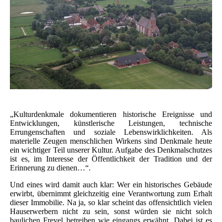
„Kulturdenkmale dokumentieren historische Ereignisse und
Entwicklungen, künstlerische Leistungen, technische
Errungenschaften und soziale Lebenswirklichkeiten. Als
materielle Zeugen menschlichen Wirkens sind Denkmale heute
ein wichtiger Teil unserer Kultur. Aufgabe des Denkmalschutzes
ist es, im Interesse der Öffentlichkeit der Tradition und der
Erinnerung zu dienen…“.
Und eines wird damit auch klar: Wer ein historisches Gebäude
erwirbt, übernimmt gleichzeitig eine Verantwortung zum Erhalt
dieser Immobilie. Na ja, so klar scheint das offensichtlich vielen
Hauserwerbern nicht zu sein, sonst würden sie nicht solch
baulichen Frevel betreiben wie eingangs erwähnt. Dabei ist es