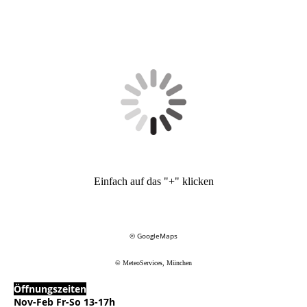
Einfach auf das "+" klicken
© GoogleMaps
© MeteoServices, München
Öffnungszeiten
Nov-Feb Fr-So 13-17h