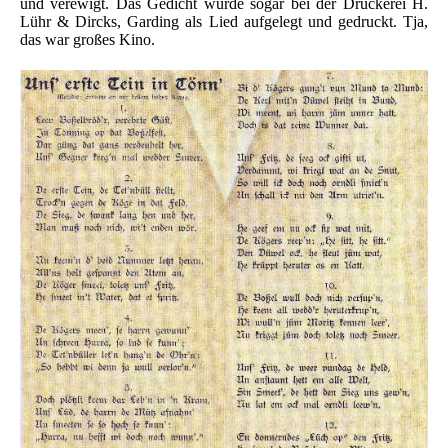
und verewigt. Das Gedicht wurde sogar bei der Druckerei H.
Lühr & Dircks, Garding als Lied aufgelegt und gedruckt. Tja,
das war großes Kino.