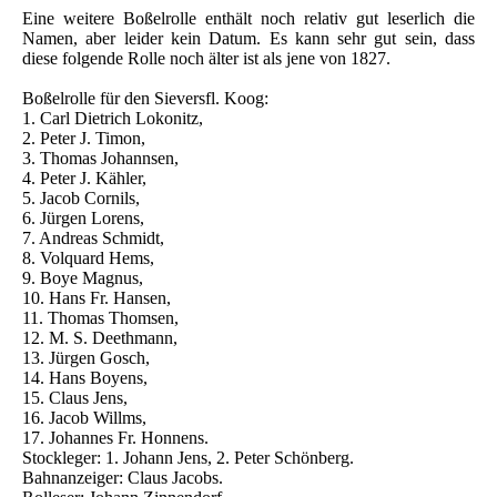
Eine weitere Boßelrolle enthält noch relativ gut leserlich die
Namen, aber leider kein Datum. Es kann sehr gut sein, dass
diese folgende Rolle noch älter ist als jene von 1827.
Boßelrolle für den Sieversfl. Koog:
1. Carl Dietrich Lokonitz,
2. Peter J. Timon,
3. Thomas Johannsen,
4. Peter J. Kähler,
5. Jacob Cornils,
6. Jürgen Lorens,
7. Andreas Schmidt,
8. Volquard Hems,
9. Boye Magnus,
10. Hans Fr. Hansen,
11. Thomas Thomsen,
12. M. S. Deethmann,
13. Jürgen Gosch,
14. Hans Boyens,
15. Claus Jens,
16. Jacob Willms,
17. Johannes Fr. Honnens.
Stockleger: 1. Johann Jens, 2. Peter Schönberg.
Bahnanzeiger: Claus Jacobs.