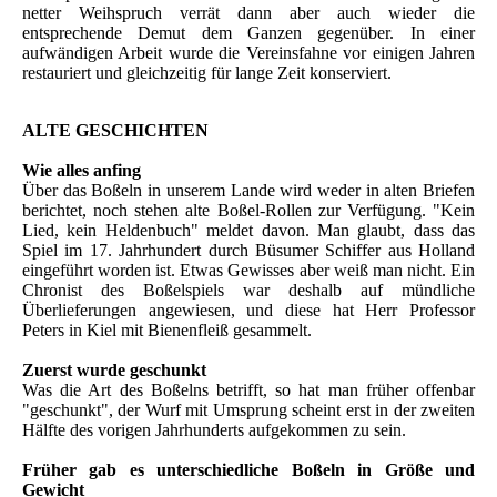
netter Weihspruch verrät dann aber auch wieder die
entsprechende Demut dem Ganzen gegenüber. In einer
aufwändigen Arbeit wurde die Vereinsfahne vor einigen Jahren
restauriert und gleichzeitig für lange Zeit konserviert.
ALTE GESCHICHTEN
Wie alles anfing
Über das Boßeln in unserem Lande wird weder in alten Briefen
berichtet, noch stehen alte Boßel-Rollen zur Verfügung. "Kein
Lied, kein Heldenbuch" meldet davon. Man glaubt, dass das
Spiel im 17. Jahrhundert durch Büsumer Schiffer aus Holland
eingeführt worden ist. Etwas Gewisses aber weiß man nicht. Ein
Chronist des Boßelspiels war deshalb auf mündliche
Überlieferungen angewiesen, und diese hat Herr Professor
Peters in Kiel mit Bienenfleiß gesammelt.
Zuerst wurde geschunkt
Was die Art des Boßelns betrifft, so hat man früher offenbar
"geschunkt", der Wurf mit Umsprung scheint erst in der zweiten
Hälfte des vorigen Jahrhunderts aufgekommen zu sein.
Früher gab es unterschiedliche Boßeln in Größe und
Gewicht