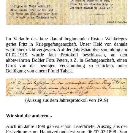
Im Verlaufe des kurz darauf beginnenden Ersten Weltkrieges
geriet Fritz in Kriegsgefangenschaft. Unser Held von damals
ward aber nicht vergessen. Auf der Jahreshauptversammlung am
01.02.1919 wurde laut Protokoll beschlossen, an den
altbewährten Boßler Fritz Peters, z.Z. in Gefangenschaft, einen
Gruß von der heutigen Versammlung zu schicken, unter
Beifügung von einem Pfund Tabak.
(Auszug aus dem Jahresprotokoll von 1919)
Wir sind die anderen...
Auch im Jahre 1898 gab es schon Leserbriefe. Auszug aus der
Festzeitung zum Hauptverbandsfest vom 06./07.02.1898. Von