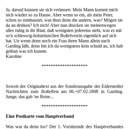
Ja, daruaf kunnen sie sich verlassen: Mein Mann kummt mich
nich wieder so zu Hause. Aber wenn so ein, als mein Peter,
schon so rumhausirt, was thun denn die andern, was? Mögen sie
da an denken? Ich nich! Aber nun drucken sie meinenwegen
alles ruhig in ihr Blatt, daß wenigsten jedereins sieht, was es mit
so'n schleswig-holsteinischen Boßelverein eigentlich auf sich
hat. Un wenn denn noch ein Frau ihren Mann allein nach
Garding läßt, denn bin ich da wenigstens kein schuld an, ich hab
gethan was ich kunnte.
Karoline
********************
Soweit der Originaltext aus der Sonderausgabe der Eiderstedter
Nachrichten zum Boßelfest am 06.+07.02.1898 in Garding.
Junge, das gab 'ne Reise...
********************
Eine Postkarte vom Hauptverband
Was war da denn los? Der 1. Vorsitzende des Hauptverbandes