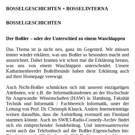
BOSSELGESCHICHTEN + BOSSELINTERNA
BOSSELGESCHICHTEN
Der Boßler – oder der Unterschied zu einem Waschlappen
Das Thema ist ja nicht neu, ganz im Gegenteil. Wir müssen
immer wieder erklären, was uns Boßler so besonders macht und
auszeichnet. Dabei kramen wir schon mal die Erklärung heraus,
was uns von einem Waschlappen unterscheidet. Unsere
Katharinenheerder Boßelfreunde haben diese Erklärung auch
auf ihrer Homepage verewigt.
Auch Nicht-Boßler schmücken sich mit unseren einzigartigen
Attributen, wie z.B. die Informatikstudenten an der Hochschule
für Angewandte Wissenschaften (HAW) in Hamburg, Fakultät
Technik und Informatik / Fachbereich Informatik, unter der
Leitung von Prof. Dr. Christoph Klauck. Andere Interneteinträge
weisen daraufhin, dass die Aufstellung eventuell aus Finnland
stammen könnte. Auch im SWR3-Radio-Comedy-Archiv findet
sich ein entsprechender Sendebeitrag. Und interessanterweise
weist auch das Telefonbuch auf die Boßler-Eigenschaften hin: