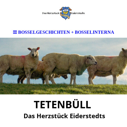
BOSSELGESCHICHTEN + BOSSELINTERNA
TETENBÜLL
Das Herzstück Eiderstedts