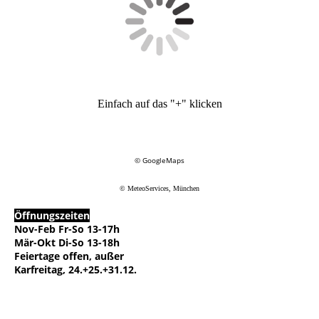
Einfach auf das "+" klicken
© GoogleMaps
© MeteoServices, München
Öffnungszeiten
Nov-Feb Fr-So 13-17h
Mär-Okt Di-So 13-18h
Feiertage offen, außer
Karfreitag, 24.+25.+31.12.