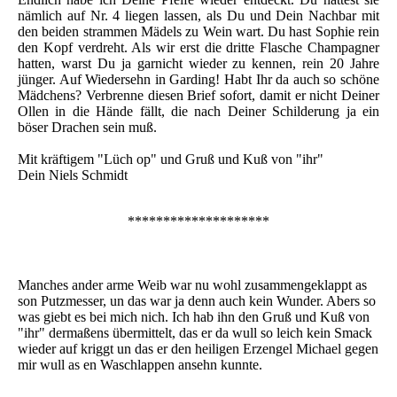
nämlich auf Nr. 4 liegen lassen, als Du und Dein Nachbar mit
den beiden strammen Mädels zu Wein wart. Du hast Sophie rein
den Kopf verdreht. Als wir erst die dritte Flasche Champagner
hatten, warst Du ja garnicht wieder zu kennen, rein 20 Jahre
jünger. Auf Wiedersehn in Garding! Habt Ihr da auch so schöne
Mädchens? Verbrenne diesen Brief sofort, damit er nicht Deiner
Ollen in die Hände fällt, die nach Deiner Schilderung ja ein
böser Drachen sein muß.
Mit kräftigem "Lüch op" und Gruß und Kuß von "ihr"
Dein Niels Schmidt
********************
Manches ander arme Weib war nu wohl zusammengeklappt as
son Putzmesser, un das war ja denn auch kein Wunder. Abers so
was giebt es bei mich nich. Ich hab ihn den Gruß und Kuß von
"ihr" dermaßens übermittelt, das er da wull so leich kein Smack
wieder auf kriggt un das er den heiligen Erzengel Michael gegen
mir wull as en Waschlappen ansehn kunnte.