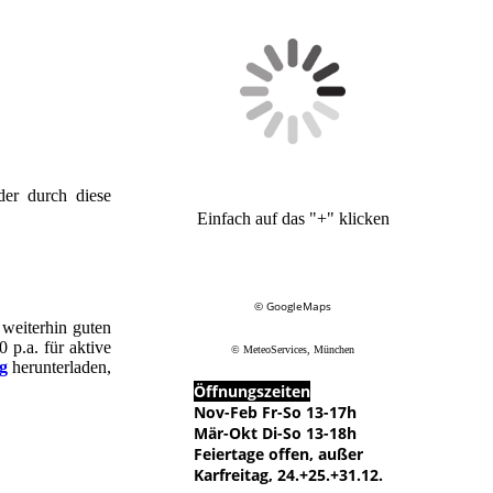
der durch diese
Einfach auf das "+" klicken
© GoogleMaps
 weiterhin guten
 p.a. für aktive
© MeteoServices, München
g
herunterladen,
Öffnungszeiten
Nov-Feb Fr-So 13-17h
Mär-Okt Di-So 13-18h
Feiertage offen, außer
Karfreitag, 24.+25.+31.12.